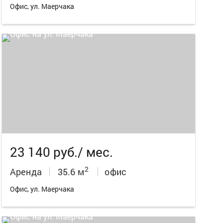
Офис, ул. Маерчака
5
23 140 руб./ мес.
2
Аренда
35.6 м
офис
Офис, ул. Маерчака