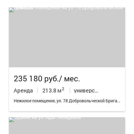
14
235 180 руб./ мес.
2
Аренда
213.8 м
универсальное неж.пом.
Нежилое помещение, ул. 78 Добровольческой Бригады