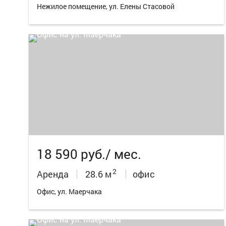
Нежилое помещение, ул. Елены Стасовой
18 590 руб./ мес.
2
Аренда
28.6 м
офис
Офис, ул. Маерчака