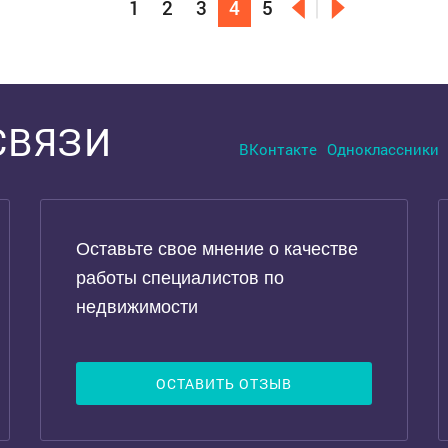
1
2
3
4
5
СВЯЗИ
ВКонтакте
Одноклассники
Оставьте свое мнение о качестве
работы специалистов по
недвижимости
ОСТАВИТЬ ОТЗЫВ