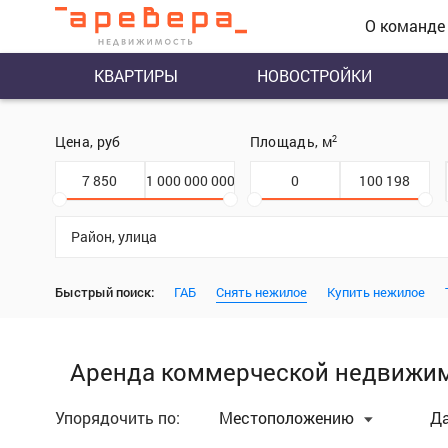
О команде
КВАРТИРЫ
НОВОСТРОЙКИ
Цена, руб
Площадь, м
2
Район, улица
Быстрый поиск:
ГАБ
Снять нежилое
Купить нежилое
Аренда коммерческой недвижи
Упорядочить по:
Местоположению
Д