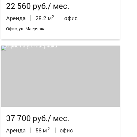
22 560 руб./ мес.
2
Аренда
28.2 м
офис
Офис, ул. Маерчака
5
37 700 руб./ мес.
2
Аренда
58 м
офис