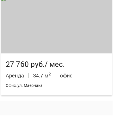
27 760 руб./ мес.
2
Аренда
34.7 м
офис
Офис, ул. Маерчака