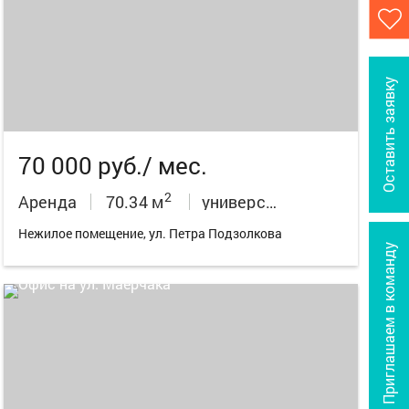
7
Оставить заявку
70 000 руб./ мес.
2
Аренда
70.34 м
универсальное неж.пом.
Нежилое помещение, ул. Петра Подзолкова
Приглашаем в команду
5