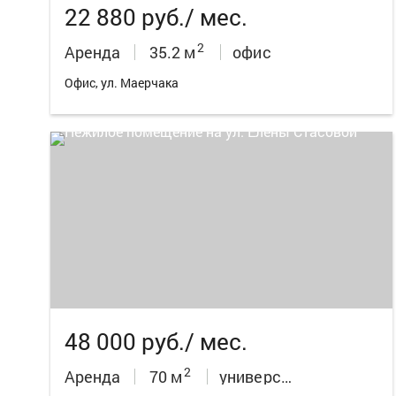
22 880 руб./ мес.
2
Аренда
35.2 м
офис
Офис, ул. Маерчака
12
48 000 руб./ мес.
2
Аренда
70 м
универсальное неж.пом.