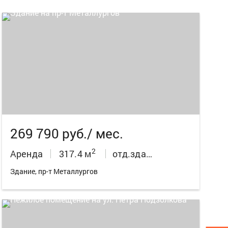
14
269 790 руб./ мес.
2
Аренда
317.4 м
отд.здания
Здание, пр-т Металлургов