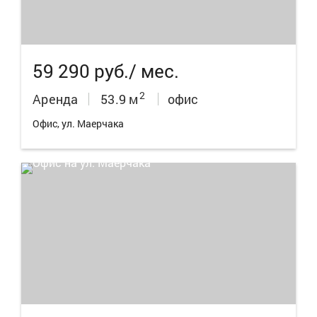
59 290 руб./ мес.
2
Аренда
53.9 м
офис
Офис, ул. Маерчака
13