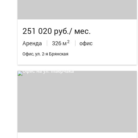
251 020 руб./ мес.
2
Аренда
326 м
офис
Офис, ул. 2-я Брянская