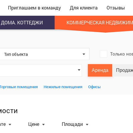
Приглашаем в команду
Для клиента
Отзывы
ДОМА. КОТТЕДЖИ
КОММЕРЧЕСКАЯ НЕДВИЖИМ
Только но
Тип объекта
Аренда
Прода
Торговые помещения
Нежилые помещения
Офисы
мости
ате
Цене
Площади