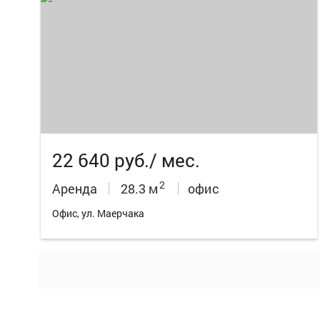
5
22 640 руб./ мес.
2
Аренда
28.3 м
офис
Офис, ул. Маерчака