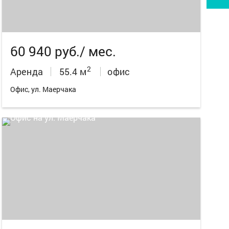
60 940 руб./ мес.
2
Аренда
55.4 м
офис
Офис, ул. Маерчака