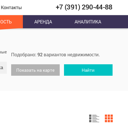
+7 (391) 290-44-88
Контакты
ОСТЬ
АРЕНДА
АНАЛИТИКА
вые
92
Подобрано:
вариантов недвижимости.
жа
Показать на карте
Найти