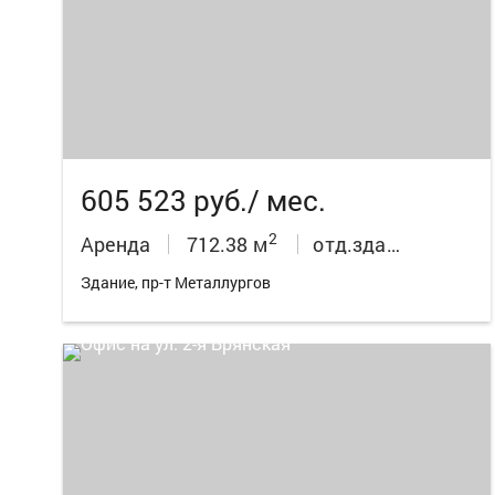
19
605 523 руб./ мес.
2
Аренда
712.38 м
отд.здания
Здание, пр-т Металлургов
10