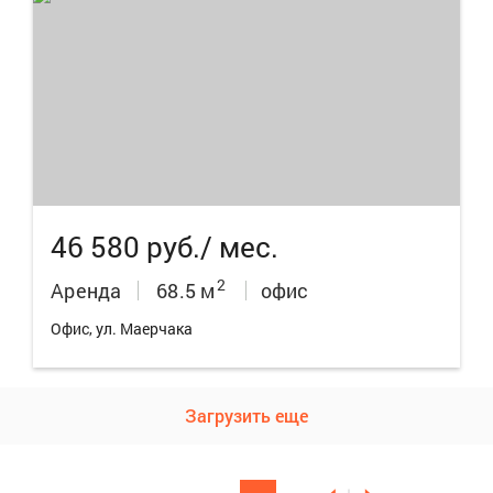
5
46 580 руб./ мес.
2
Аренда
68.5 м
офис
Офис, ул. Маерчака
Загрузить еще