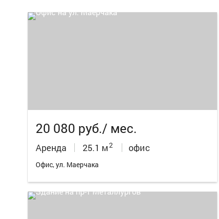
5
20 080 руб./ мес.
2
Аренда
25.1 м
офис
Офис, ул. Маерчака