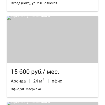
Склад (бокс), ул. 2-я Брянская
15 600 руб./ мес.
2
Аренда
24 м
офис
Офис, ул. Маерчака