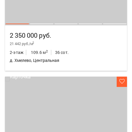
2 350 000 руб.
2
21 442 руб./м
2
2-этаж
109.6 м
36 сот.
д. Хмелево, Центральная