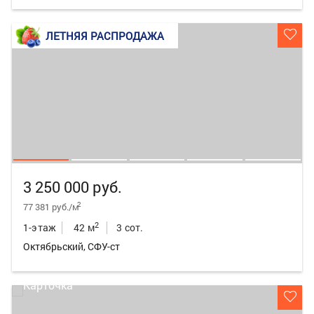
ЛЕТНЯЯ РАСПРОДАЖА
3 250 000 руб.
2
77 381 руб./м
2
1-этаж
42 м
3 сот.
Октябрьский, СФУ-ст