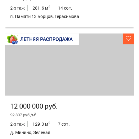
2
2-этаж
281.6 м
14 сот.
п. Памяти 13 Борцов, Герасимова
ЛЕТНЯЯ РАСПРОДАЖА
12 000 000 руб.
2
92 807 руб./м
2
2-этаж
129.3 м
7 сот.
д. Минино, Зеленая