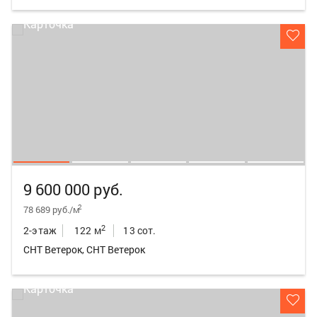
9 600 000 руб.
2
78 689 руб./м
2
2-этаж
122 м
13 сот.
СНТ Ветерок, СНТ Ветерок