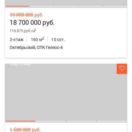
19 000 000
руб.
18 700 000 руб.
2
116 875 руб./м
2
2-этаж
160 м
10 сот.
Октябрьский, СПК Гелиос-4
1 500 000
руб.