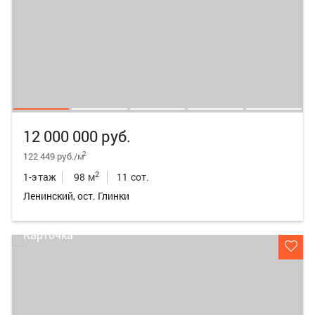
12 000 000 руб.
2
122 449 руб./м
2
1-этаж
98 м
11 сот.
Ленинский, ост. Глинки