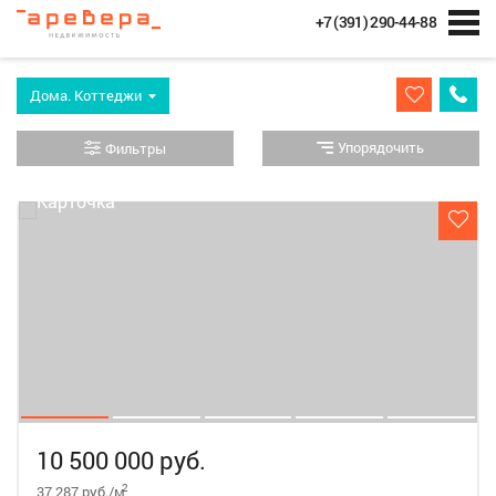
+7 (391) 290-44-88
Дома. Коттеджи
Упорядочить
Фильтры
10 500 000 руб.
2
37 287 руб./м