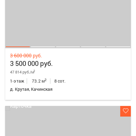
3 600 000
руб.
3 500 000 руб.
2
47 814 руб./м
2
1-этаж
73.2 м
8 сот.
д. Крутая, Качинская