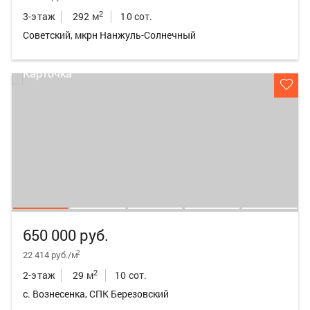
2
3-этаж
292 м
10 сот.
Советский, мкрн Нанжуль-Солнечный
650 000 руб.
2
22 414 руб./м
2
2-этаж
29 м
10 сот.
с. Вознесенка, СПК Березовский