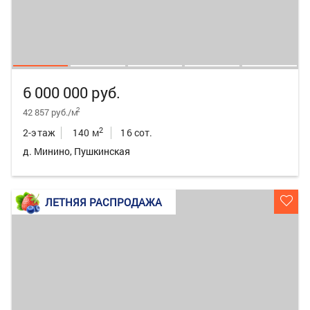
6 000 000 руб.
2
42 857 руб./м
2
2-этаж
140 м
16 сот.
д. Минино, Пушкинская
ЛЕТНЯЯ РАСПРОДАЖА