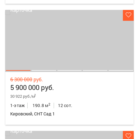
6 300 000
руб.
5 900 000 руб.
2
30 922 руб./м
2
1-этаж
190.8 м
12 сот.
Кировский, СНТ Сад 1