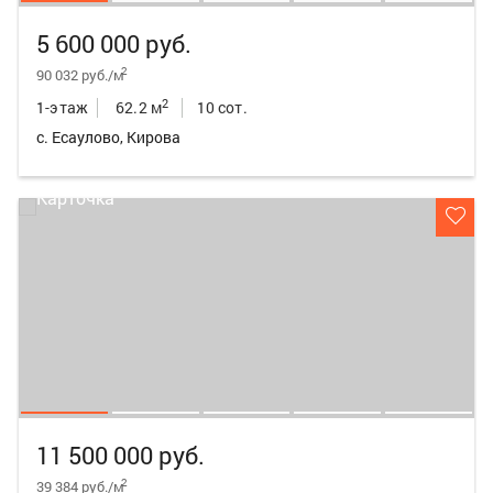
5 600 000 руб.
2
90 032 руб./м
2
1-этаж
62.2 м
10 сот.
с. Есаулово, Кирова
11 500 000 руб.
2
39 384 руб./м