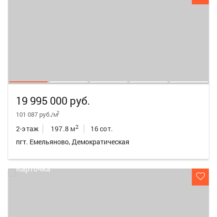
19 995 000 руб.
2
101 087 руб./м
2
2-этаж
197.8 м
16 сот.
пгт. Емельяново, Демократическая