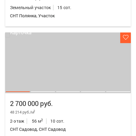
Земельный участок
15 сот.
СНТ Полянка, Участок
2 700 000 руб.
2
48 214 руб./м
2
2-этаж
56 м
10 сот.
СНТ Садовод, СНТ Садовод