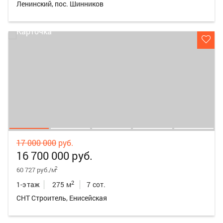
Ленинский, пос. Шинников
17 000 000
руб.
16 700 000 руб.
2
60 727 руб./м
2
1-этаж
275 м
7 сот.
СНТ Строитель, Енисейская