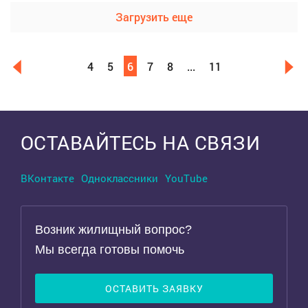
Загрузить еще
4
5
6
7
8
...
11
Выделить область
ОСТАВАЙТЕСЬ НА СВЯЗИ
ВКонтакте
Одноклассники
YouTube
Возник жилищный вопрос?
Мы всегда готовы помочь
ОСТАВИТЬ ЗАЯВКУ