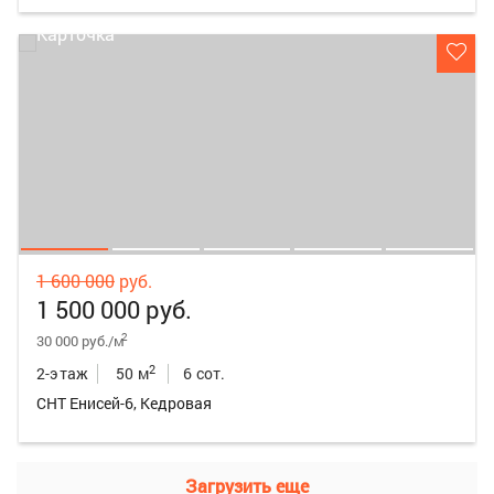
1 600 000
руб.
1 500 000 руб.
2
30 000 руб./м
2
2-этаж
50 м
6 сот.
СНТ Енисей-6, Кедровая
Загрузить еще