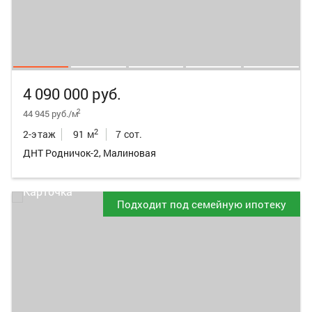
4 090 000 руб.
2
44 945 руб./м
2
2-этаж
91 м
7 сот.
ДНТ Родничок-2, Малиновая
Подходит под семейную ипотеку