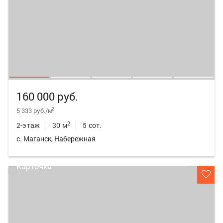
160 000 руб.
2
5 333 руб./м
2
2-этаж
30 м
5 сот.
с. Маганск, Набережная