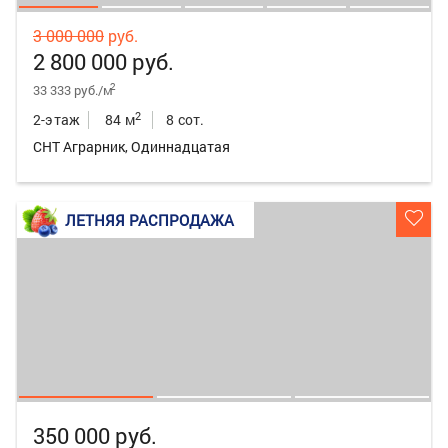
3 000 000
руб.
2 800 000 руб.
2
33 333 руб./м
2
2-этаж
84 м
8 сот.
СНТ Аграрник, Одиннадцатая
ЛЕТНЯЯ РАСПРОДАЖА
350 000 руб.