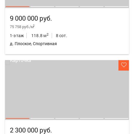
9 000 000 руб.
2
75 758 руб./м
2
1-этаж
118.8 м
8 сот.
д. Плоское, Спортивная
2 300 000 руб.