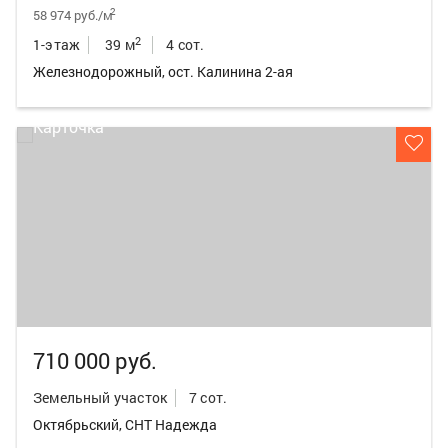
2
58 974 руб./м
2
1-этаж
39 м
4 сот.
Железнодорожный, ост. Калинина 2-ая
710 000 руб.
Земельный участок
7 сот.
Октябрьский, СНТ Надежда