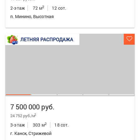
2
2-этаж
72 м
12 сот.
п. Минино, Высотная
ЛЕТНЯЯ РАСПРОДАЖА
7 500 000 руб.
2
24 752 руб./м
2
3-этаж
303 м
18 сот.
г. Канск, Стрижевой