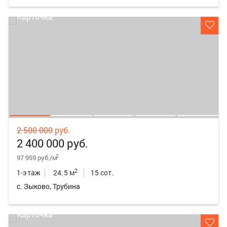
2 500 000
руб.
2 400 000 руб.
2
97 959 руб./м
2
1-этаж
24.5 м
15 сот.
с. Зыково, Трубина