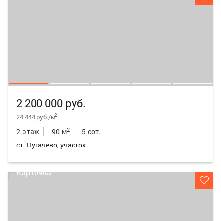
2 200 000 руб.
2
24 444 руб./м
2
2-этаж
90 м
5 сот.
ст. Пугачево, участок