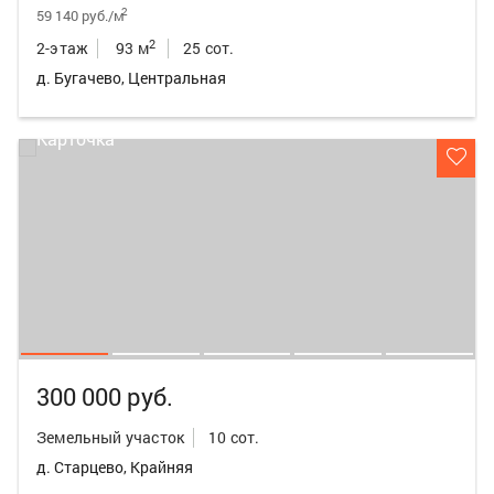
2
59 140 руб./м
2
2-этаж
93 м
25 сот.
д. Бугачево, Центральная
300 000 руб.
Земельный участок
10 сот.
д. Старцево, Крайняя