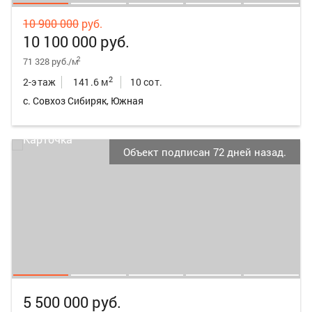
10 900 000
руб.
10 100 000 руб.
2
71 328 руб./м
2
2-этаж
141.6 м
10 сот.
с. Совхоз Сибиряк, Южная
Объект подписан 72 дней назад.
5 500 000 руб.