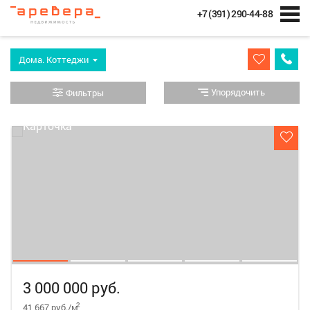
+7 (391) 290-44-88
Дома. Коттеджи
Упорядочить
Фильтры
3 000 000 руб.
2
41 667 руб./м