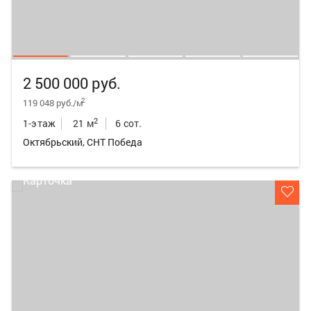
2 500 000 руб.
2
119 048 руб./м
2
1-этаж
21 м
6 сот.
Октябрьский, СНТ Победа