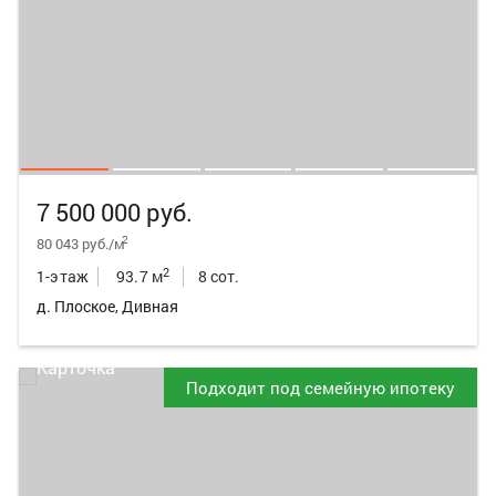
7 500 000 руб.
2
80 043 руб./м
2
1-этаж
93.7 м
8 сот.
д. Плоское, Дивная
Подходит под семейную ипотеку