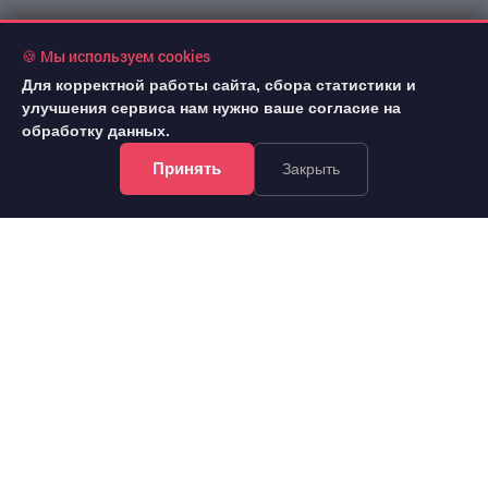
🍪 Мы используем cookies
Для корректной работы сайта, сбора статистики и
улучшения сервиса нам нужно ваше согласие на
обработку данных.
Принять
Закрыть
!Информация на сайте не является публичной офертой.
Все права защищены. При использовании
материалов сайта обязательна гиперссылка.