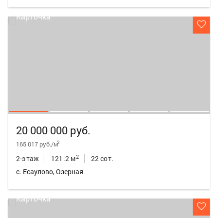
20 000 000 руб.
2
165 017 руб./м
2
2-этаж
121.2 м
22 сот.
с. Есаулово, Озерная