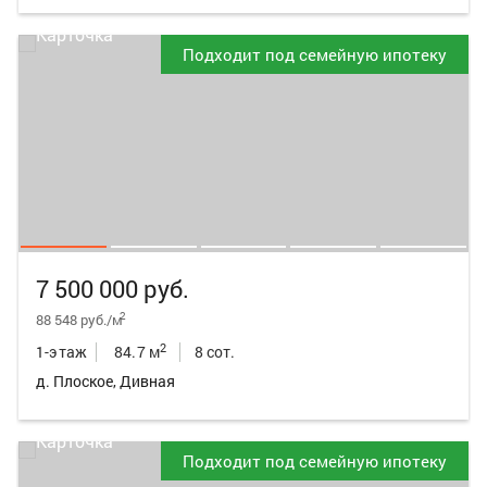
Подходит под семейную ипотеку
7 500 000 руб.
2
88 548 руб./м
2
1-этаж
84.7 м
8 сот.
д. Плоское, Дивная
Подходит под семейную ипотеку