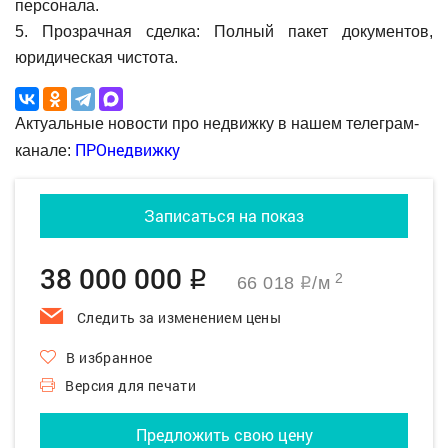
персонала.
5. Прозрачная сделка: Полный пакет документов,
юридическая чистота.
Актуальные новости про недвижку в нашем телеграм-
ПРОнедвижку
канале:
Записаться на показ
38 000 000
q
2
66 018
/м
q
Следить за изменением цены
В избранное
Версия для печати
Предложить свою цену