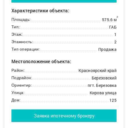
Характеристики объекта:
2
575.6 м
Площадь:
ГАБ
Тип:
1
Этаж:
2
Этажность:
Продажа
Тип операции:
Местоположение объекта:
Красноярский край
Район:
Березовский
Подрайон:
пгт. Березовка
Ориентир:
Кирова улица
Улица:
125
Дом:
Заявка ипотечному брокеру