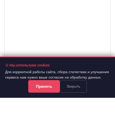
🍪 Мы используем cookies
Для корректной работы сайта, сбора статистики и улучшения
сервиса нам нужно ваше согласие на обработку данных.
Принять
Закрыть
16 000 000 руб.
2
198 265 руб./м
2
Продажа
80.7 м
офис
..