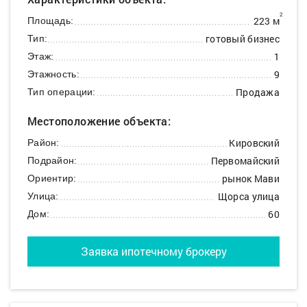
2
223 м
Площадь:
готовый бизнес
Тип:
1
Этаж:
9
Этажность:
Продажа
Тип операции:
Местоположение объекта:
Кировский
Район:
Первомайский
Подрайон:
рынок Мави
Ориентир:
Щорса улица
Улица:
60
Дом:
Заявка ипотечному брокеру