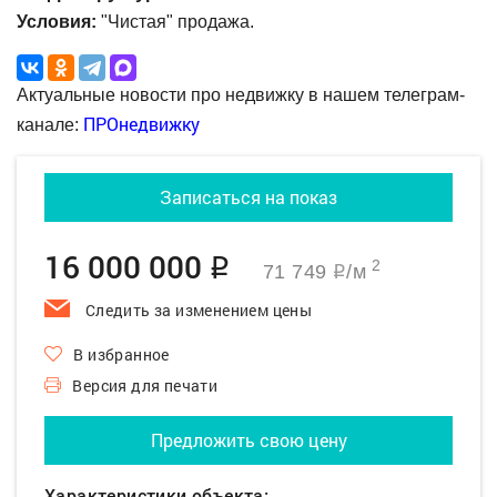
Условия:
"Чистая" продажа.
Актуальные новости про недвижку в нашем телеграм-
ПРОнедвижку
канале:
Записаться на показ
16 000 000
q
2
71 749
/м
q
Следить за изменением цены
В избранное
Версия для печати
Предложить свою цену
Характеристики объекта: