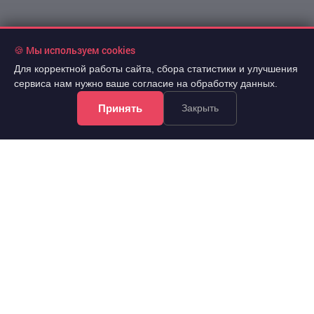
🍪 Мы используем cookies
Для корректной работы сайта, сбора статистики и улучшения
сервиса нам нужно ваше согласие на обработку данных.
Принять
Закрыть
!Информация на сайте не является публичной офертой.
Все права защищены. При использовании
материалов сайта обязательна гиперссылка.