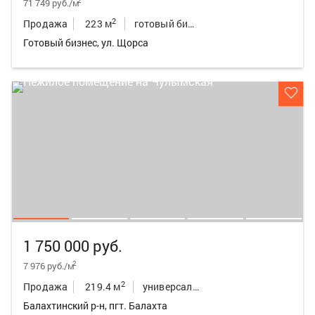
2
71 749 руб./м
2
Продажа
223 м
готовый бизнес
Готовый бизнес, ул. Щорса
1 750 000 руб.
2
7 976 руб./м
2
Продажа
219.4 м
универсальное неж.пом.
Балахтинский р-н, пгт. Балахта