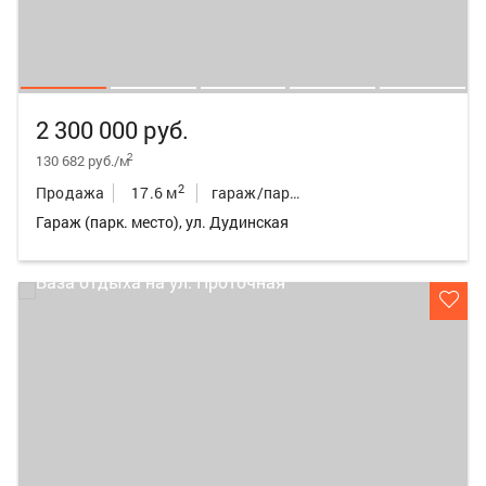
2 300 000 руб.
2
130 682 руб./м
2
Продажа
17.6 м
гараж/парк.место
Гараж (парк. место), ул. Дудинская