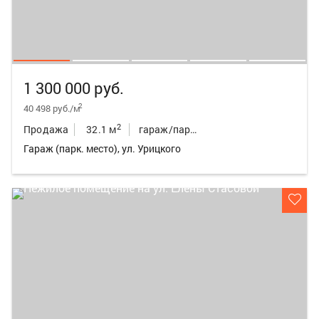
1 300 000 руб.
2
40 498 руб./м
2
Продажа
32.1 м
гараж/парк.место
Гараж (парк. место), ул. Урицкого