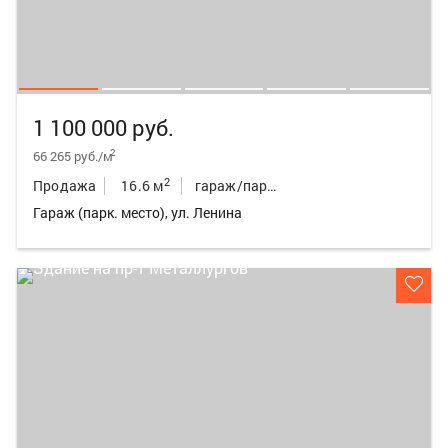
1 100 000 руб.
2
66 265 руб./м
2
Продажа
16.6 м
гараж/парк.место
Гараж (парк. место), ул. Ленина