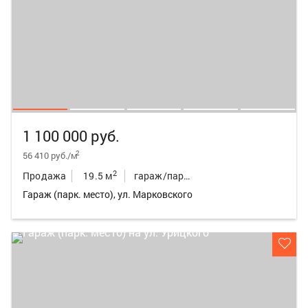
1 100 000 руб.
2
56 410 руб./м
2
Продажа
19.5 м
гараж/парк.место
Гараж (парк. место), ул. Марковского