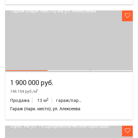
1 900 000 руб.
2
146 154 руб./м
2
Продажа
13 м
гараж/парк.место
Гараж (парк. место), ул. Алексеева