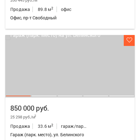
200 445 руб./м
2
Продажа
89.8 м
офис
Офис, пр-т Свободный
850 000 руб.
2
25 298 руб./м
2
Продажа
33.6 м
гараж/парк.место
Гараж (парк. место), ул. Белинского