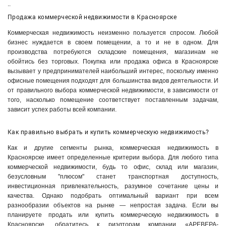
..
Продажа коммерческой недвижимости в Красноярске
Коммерческая недвижимость неизменно пользуется спросом. Любой
бизнес нуждается в своем помещении, а то и не в одном. Для
производства потребуются складские помещения, магазинам не
обойтись без торговых. Покупка или продажа офиса в Красноярске
вызывает у предпринимателей наибольший интерес, поскольку именно
офисные помещения подходят для большинства видов деятельности. И
от правильного выбора коммерческой недвижимости, в зависимости от
того, насколько помещение соответствует поставленным задачам,
зависит успех работы всей компании.
Как правильно выбрать и купить коммерческую недвижимость?
Как и другие сегменты рынка, коммерческая недвижимость в
Красноярске имеет определенные критерии выбора. Для любого типа
коммерческой недвижимости, будь то офис, склад или магазин,
безусловным "плюсом" станет транспортная доступность,
инвестиционная привлекательность, разумное сочетание цены и
качества. Однако подобрать оптимальный вариант при всем
разнообразии объектов на рынке — непростая задача. Если вы
планируете продать или купить коммерческую недвижимость в
Красноярске, обратитесь к риэлторам компании «АРЕВЕРА-