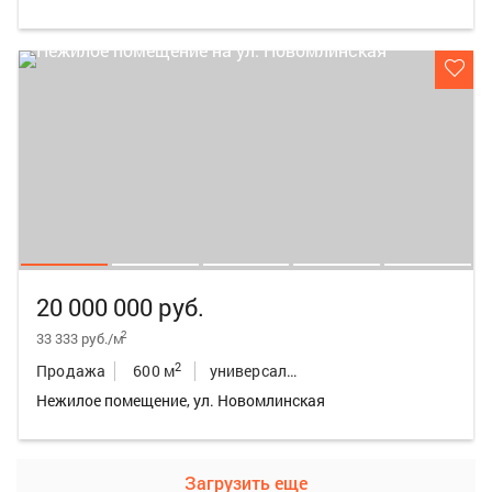
20 000 000 руб.
2
33 333 руб./м
2
Продажа
600 м
универсальное неж.пом.
Нежилое помещение, ул. Новомлинская
Загрузить еще