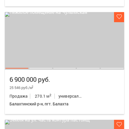
6 900 000 руб.
2
25 546 руб./м
2
Продажа
270.1 м
универсальное неж.пом.
Балахтинский р-н, пгт. Балахта